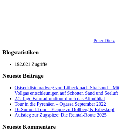
Peter Dietz
Blogstatistiken
192.021 Zugriffe
Neueste Beiträge
Ostseeküstenradweg von Lübeck nach Stralsund – Mit
Vollgas entschleunigen auf Schotter, Sand und Seeluft
2,5 Tage Fahrradrundtour durch das Altmühltal
Tour in die Pyrenäen – Ogassa September 2022
16‑Summit‑Tour – Etappe zu Dollberg & Erbeskopf
Aufstieg zur Zugspitze: Die Reintal-Route 2025
Neueste Kommentare