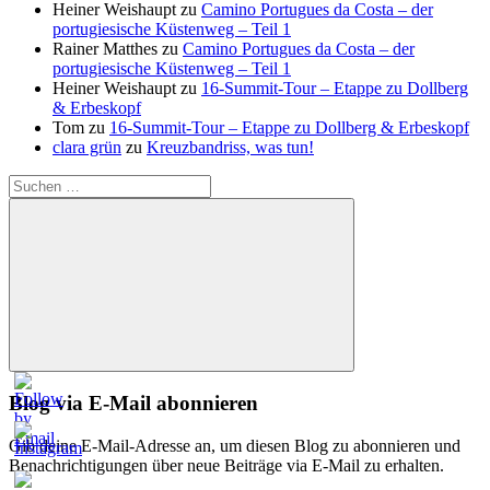
Heiner Weishaupt
zu
Camino Portugues da Costa – der
portugiesische Küstenweg – Teil 1
Rainer Matthes
zu
Camino Portugues da Costa – der
portugiesische Küstenweg – Teil 1
Heiner Weishaupt
zu
16‑Summit‑Tour – Etappe zu Dollberg
& Erbeskopf
Tom
zu
16‑Summit‑Tour – Etappe zu Dollberg & Erbeskopf
clara grün
zu
Kreuzbandriss, was tun!
Suchen
nach:
Suchen
Blog via E-Mail abonnieren
Gib deine E-Mail-Adresse an, um diesen Blog zu abonnieren und
Benachrichtigungen über neue Beiträge via E-Mail zu erhalten.