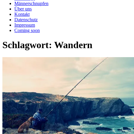
Männerschnupfen
Über uns
Kontakt
Datenschutz
Impressum
Coming soon
Schlagwort:
Wandern