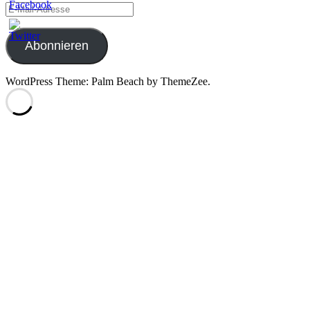
E-
Mail-
Adresse
Abonnieren
WordPress Theme: Palm Beach by ThemeZee.