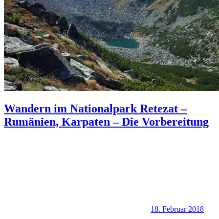
Wandern im Nationalpark Retezat –
Rumänien, Karpaten – Die Vorbereitung
18. Februar 2018