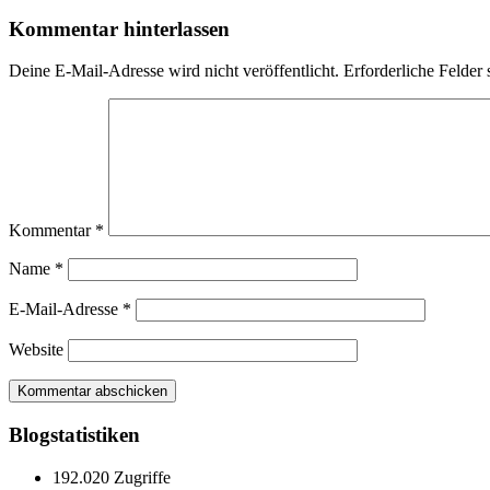
Kommentar hinterlassen
Deine E-Mail-Adresse wird nicht veröffentlicht.
Erforderliche Felder 
Kommentar
*
Name
*
E-Mail-Adresse
*
Website
Blogstatistiken
192.020 Zugriffe