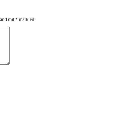
sind mit
*
markiert