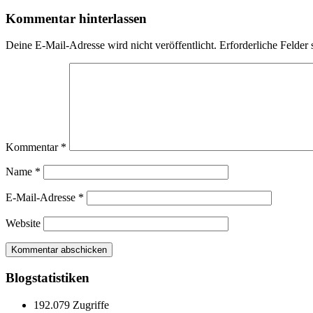
Kommentar hinterlassen
Deine E-Mail-Adresse wird nicht veröffentlicht.
Erforderliche Felder 
Kommentar
*
Name
*
E-Mail-Adresse
*
Website
Blogstatistiken
192.079 Zugriffe