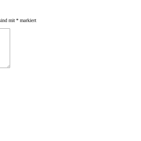
sind mit
*
markiert