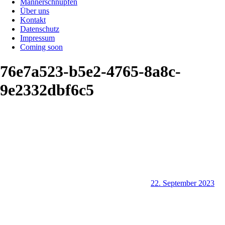
Männerschnupfen
Über uns
Kontakt
Datenschutz
Impressum
Coming soon
76e7a523-b5e2-4765-8a8c-
9e2332dbf6c5
22. September 2023