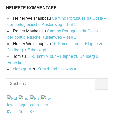
NEUESTE KOMMENTARE
Heiner Weishaupt
zu
Camino Portugues da Costa –
der portugiesische Küstenweg – Teil 1
Rainer Matthes
zu
Camino Portugues da Costa –
der portugiesische Küstenweg – Teil 1
Heiner Weishaupt
zu
16‑Summit‑Tour – Etappe zu
Dollberg & Erbeskopf
Tom
zu
16‑Summit‑Tour – Etappe zu Dollberg &
Erbeskopf
clara grün
zu
Kreuzbandriss, was tun!
Suchen
SUCHEN
nach: