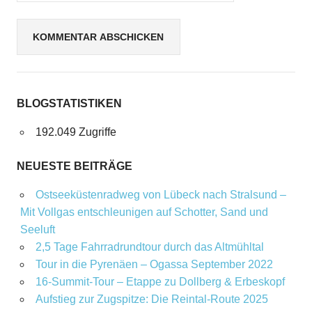
BLOGSTATISTIKEN
192.049 Zugriffe
NEUESTE BEITRÄGE
Ostseeküstenradweg von Lübeck nach Stralsund –
Mit Vollgas entschleunigen auf Schotter, Sand und
Seeluft
2,5 Tage Fahrradrundtour durch das Altmühltal
Tour in die Pyrenäen – Ogassa September 2022
16‑Summit‑Tour – Etappe zu Dollberg & Erbeskopf
Aufstieg zur Zugspitze: Die Reintal-Route 2025