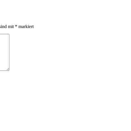
sind mit
*
markiert