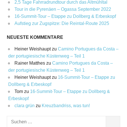
2,5 Tage Fahrradrundtour durch das Altmühltal
Tour in die Pyrenäen – Ogassa September 2022
16‑Summit‑Tour – Etappe zu Dollberg & Erbeskopf
Aufstieg zur Zugspitze: Die Reintal-Route 2025
NEUESTE KOMMENTARE
Heiner Weishaupt
zu
Camino Portugues da Costa –
der portugiesische Küstenweg – Teil 1
Rainer Matthes
zu
Camino Portugues da Costa –
der portugiesische Küstenweg – Teil 1
Heiner Weishaupt
zu
16‑Summit‑Tour – Etappe zu
Dollberg & Erbeskopf
Tom
zu
16‑Summit‑Tour – Etappe zu Dollberg &
Erbeskopf
clara grün
zu
Kreuzbandriss, was tun!
Suchen
SUCHEN
nach: