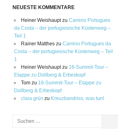
NEUESTE KOMMENTARE
Heiner Weishaupt
zu
Camino Portugues
da Costa – der portugiesische Küstenweg –
Teil 1
Rainer Matthes
zu
Camino Portugues da
Costa – der portugiesische Küstenweg – Teil
1
Heiner Weishaupt
zu
16‑Summit‑Tour –
Etappe zu Dollberg & Erbeskopf
Tom
zu
16‑Summit‑Tour – Etappe zu
Dollberg & Erbeskopf
clara grün
zu
Kreuzbandriss, was tun!
Suchen
SUCHEN
nach: