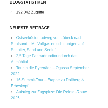
BLOGSTATISTIKEN
192.042 Zugriffe
NEUESTE BEITRÄGE
Ostseeküstenradweg von Lübeck nach
Stralsund – Mit Vollgas entschleunigen auf
Schotter, Sand und Seeluft
2,5 Tage Fahrradrundtour durch das
Altmühltal
Tour in die Pyrenäen – Ogassa September
2022
16‑Summit‑Tour – Etappe zu Dollberg &
Erbeskopf
Aufstieg zur Zugspitze: Die Reintal-Route
2025