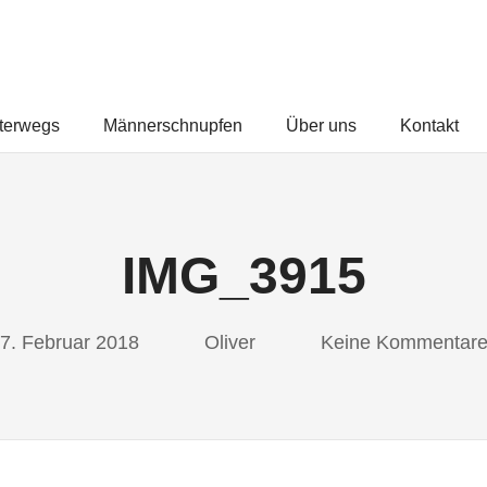
FREUNDEUNTERWEGS.COM
terwegs
Männerschnupfen
Über uns
Kontakt
IMG_3915
7. Februar 2018
Oliver
Keine Kommentar