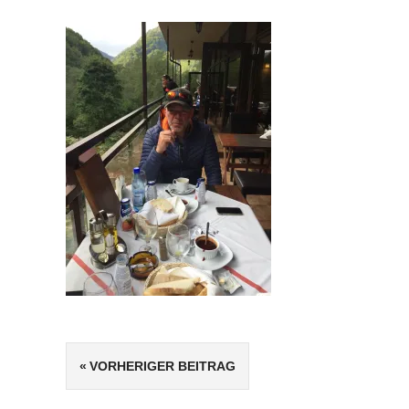
Beitragsnavigation
VORHERIGER BEITRAG