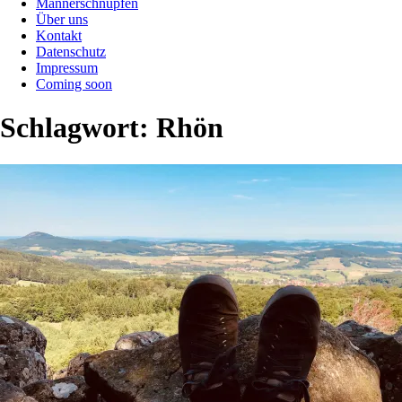
Männerschnupfen
Über uns
Kontakt
Datenschutz
Impressum
Coming soon
Schlagwort:
Rhön