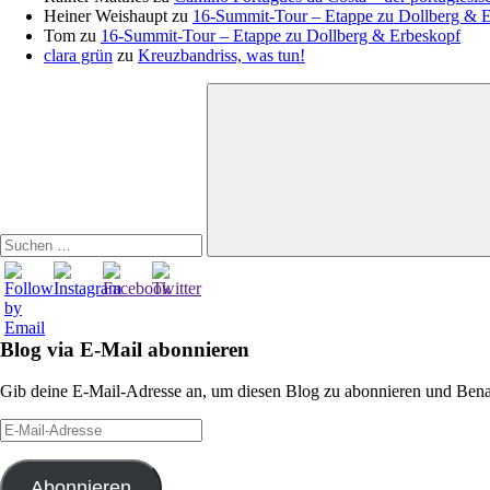
Heiner Weishaupt
zu
16‑Summit‑Tour – Etappe zu Dollberg & 
Tom
zu
16‑Summit‑Tour – Etappe zu Dollberg & Erbeskopf
clara grün
zu
Kreuzbandriss, was tun!
Suchen
nach:
Suchen
Blog via E-Mail abonnieren
Gib deine E-Mail-Adresse an, um diesen Blog zu abonnieren und Benac
E-
Mail-
Adresse
Abonnieren