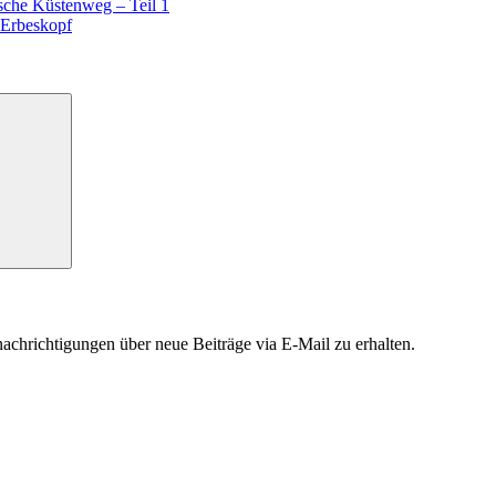
sche Küstenweg – Teil 1
 Erbeskopf
chrichtigungen über neue Beiträge via E-Mail zu erhalten.