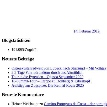
14. Februar 2019
Blogstatistiken
191.995 Zugriffe
Neueste Beiträge
Ostseeküstenradweg von Lübeck nach Stralsund – Mit Vollgas e
2,5 Tage Fahrradrundtour durch das Altmühltal
Tour in die Pyrenäen – Ogassa September 2022
16‑Summit‑Tour – Etappe zu Dollberg & Erbeskopf
Aufstieg zur Zugspitze: Die Reintal-Route 2025
Neueste Kommentare
Heiner Weishaupt
zu
Camino Portugues da Costa – der portugi