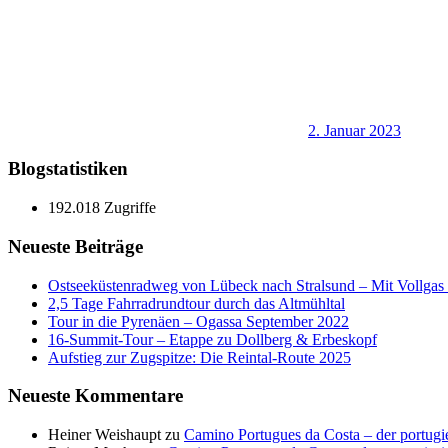
2. Januar 2023
Blogstatistiken
192.018 Zugriffe
Neueste Beiträge
Ostseeküstenradweg von Lübeck nach Stralsund – Mit Vollgas e
2,5 Tage Fahrradrundtour durch das Altmühltal
Tour in die Pyrenäen – Ogassa September 2022
16‑Summit‑Tour – Etappe zu Dollberg & Erbeskopf
Aufstieg zur Zugspitze: Die Reintal-Route 2025
Neueste Kommentare
Heiner Weishaupt
zu
Camino Portugues da Costa – der portugi