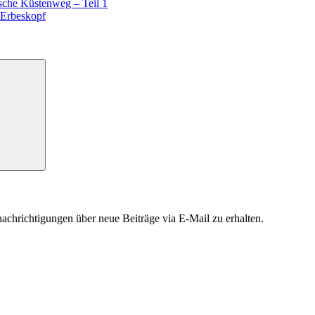
sche Küstenweg – Teil 1
 Erbeskopf
chrichtigungen über neue Beiträge via E-Mail zu erhalten.