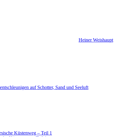
Heiner Weishaupt
ntschleunigen auf Schotter, Sand und Seeluft
esische Küstenweg – Teil 1