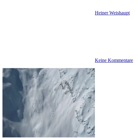
Heiner Weishaupt
Keine Kommentare