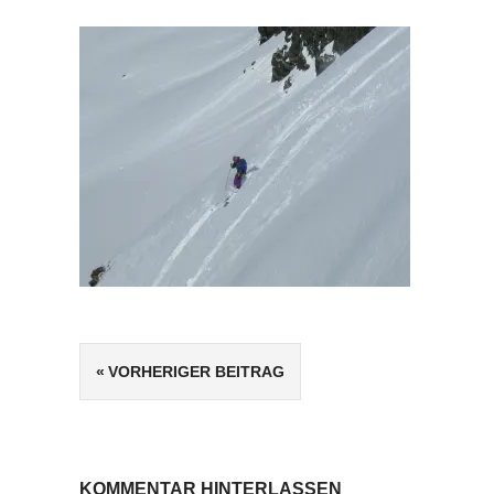
Beitragsnavigation
VORHERIGER BEITRAG
KOMMENTAR HINTERLASSEN