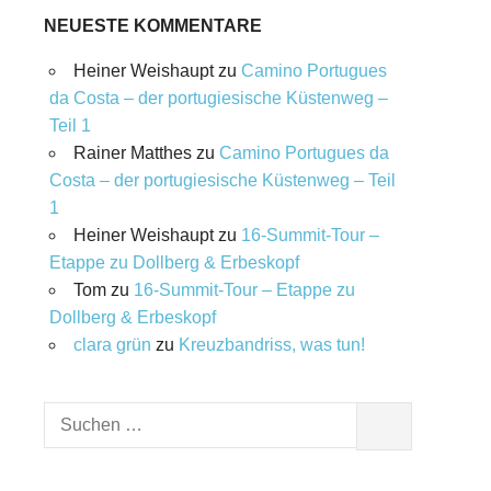
NEUESTE KOMMENTARE
Heiner Weishaupt
zu
Camino Portugues
da Costa – der portugiesische Küstenweg –
Teil 1
Rainer Matthes
zu
Camino Portugues da
Costa – der portugiesische Küstenweg – Teil
1
Heiner Weishaupt
zu
16‑Summit‑Tour –
Etappe zu Dollberg & Erbeskopf
Tom
zu
16‑Summit‑Tour – Etappe zu
Dollberg & Erbeskopf
clara grün
zu
Kreuzbandriss, was tun!
Suchen
SUCHEN
nach: