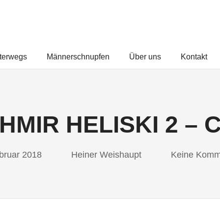
FREUNDEUNTERWEGS.COM
terwegs
Männerschnupfen
Über uns
Kontakt
HMIR HELISKI 2 – 
bruar 2018
Heiner Weishaupt
Keine Komm