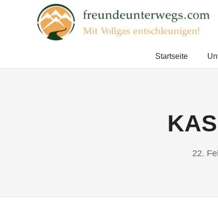
Zum
Inhalt
springen
Mit
Vollgas
Startseite
Un
entschleunigen!
KAS
22. Fe