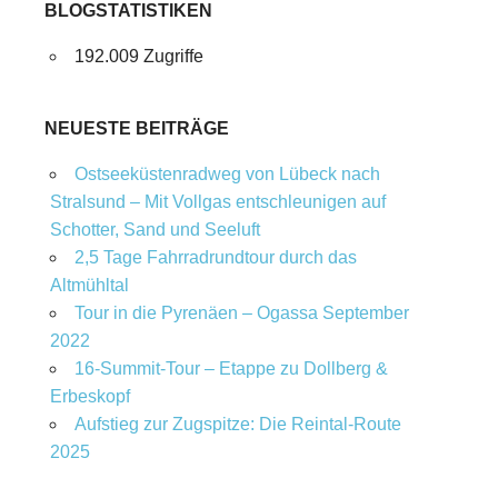
BLOGSTATISTIKEN
192.009 Zugriffe
NEUESTE BEITRÄGE
Ostseeküstenradweg von Lübeck nach
Stralsund – Mit Vollgas entschleunigen auf
Schotter, Sand und Seeluft
2,5 Tage Fahrradrundtour durch das
Altmühltal
Tour in die Pyrenäen – Ogassa September
2022
16‑Summit‑Tour – Etappe zu Dollberg &
Erbeskopf
Aufstieg zur Zugspitze: Die Reintal-Route
2025