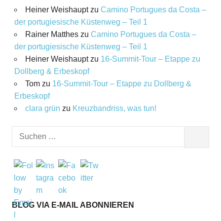
Heiner Weishaupt
zu
Camino Portugues da Costa –
der portugiesische Küstenweg – Teil 1
Rainer Matthes
zu
Camino Portugues da Costa –
der portugiesische Küstenweg – Teil 1
Heiner Weishaupt
zu
16‑Summit‑Tour – Etappe zu
Dollberg & Erbeskopf
Tom
zu
16‑Summit‑Tour – Etappe zu Dollberg &
Erbeskopf
clara grün
zu
Kreuzbandriss, was tun!
Suchen
SUCHEN
nach:
BLOG VIA E-MAIL ABONNIEREN