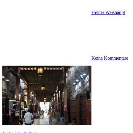
Heiner Weishaupt
Keine Kommentare