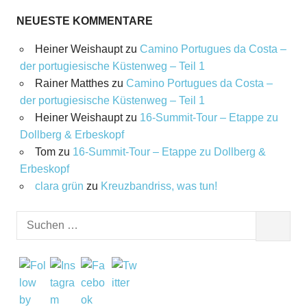
NEUESTE KOMMENTARE
Heiner Weishaupt
zu
Camino Portugues da Costa –
der portugiesische Küstenweg – Teil 1
Rainer Matthes
zu
Camino Portugues da Costa –
der portugiesische Küstenweg – Teil 1
Heiner Weishaupt
zu
16‑Summit‑Tour – Etappe zu
Dollberg & Erbeskopf
Tom
zu
16‑Summit‑Tour – Etappe zu Dollberg &
Erbeskopf
clara grün
zu
Kreuzbandriss, was tun!
Suchen
SUCHEN
nach: