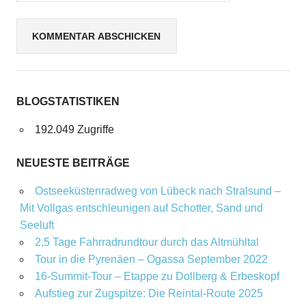
BLOGSTATISTIKEN
192.049 Zugriffe
NEUESTE BEITRÄGE
Ostseeküstenradweg von Lübeck nach Stralsund –
Mit Vollgas entschleunigen auf Schotter, Sand und
Seeluft
2,5 Tage Fahrradrundtour durch das Altmühltal
Tour in die Pyrenäen – Ogassa September 2022
16‑Summit‑Tour – Etappe zu Dollberg & Erbeskopf
Aufstieg zur Zugspitze: Die Reintal-Route 2025