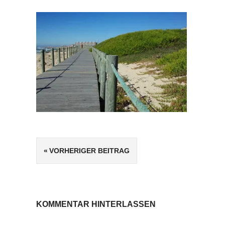
Beitragsnavigation
VORHERIGER BEITRAG
KOMMENTAR HINTERLASSEN