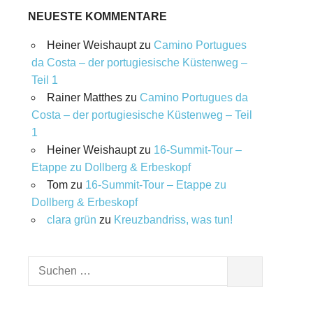
NEUESTE KOMMENTARE
Heiner Weishaupt
zu
Camino Portugues
da Costa – der portugiesische Küstenweg –
Teil 1
Rainer Matthes
zu
Camino Portugues da
Costa – der portugiesische Küstenweg – Teil
1
Heiner Weishaupt
zu
16‑Summit‑Tour –
Etappe zu Dollberg & Erbeskopf
Tom
zu
16‑Summit‑Tour – Etappe zu
Dollberg & Erbeskopf
clara grün
zu
Kreuzbandriss, was tun!
Suchen
SUCHEN
nach: