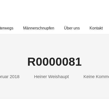
FREUNDEUNTERWEGS.COM
terwegs
Männerschnupfen
Über uns
Kontakt
R0000081
bruar 2018
Heiner Weishaupt
Keine Komm