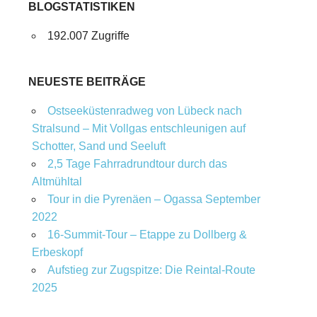
BLOGSTATISTIKEN
192.007 Zugriffe
NEUESTE BEITRÄGE
Ostseeküstenradweg von Lübeck nach
Stralsund – Mit Vollgas entschleunigen auf
Schotter, Sand und Seeluft
2,5 Tage Fahrradrundtour durch das
Altmühltal
Tour in die Pyrenäen – Ogassa September
2022
16‑Summit‑Tour – Etappe zu Dollberg &
Erbeskopf
Aufstieg zur Zugspitze: Die Reintal-Route
2025