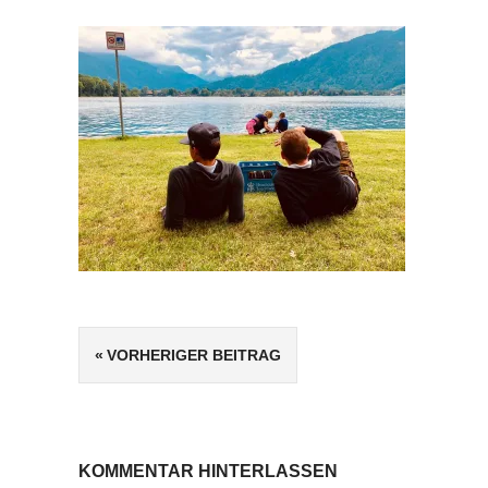
Beitragsnavigation
VORHERIGER BEITRAG
KOMMENTAR HINTERLASSEN