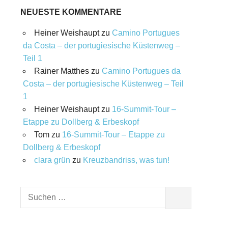
NEUESTE KOMMENTARE
Heiner Weishaupt
zu
Camino Portugues
da Costa – der portugiesische Küstenweg –
Teil 1
Rainer Matthes
zu
Camino Portugues da
Costa – der portugiesische Küstenweg – Teil
1
Heiner Weishaupt
zu
16‑Summit‑Tour –
Etappe zu Dollberg & Erbeskopf
Tom
zu
16‑Summit‑Tour – Etappe zu
Dollberg & Erbeskopf
clara grün
zu
Kreuzbandriss, was tun!
Suchen
SUCHEN
nach: