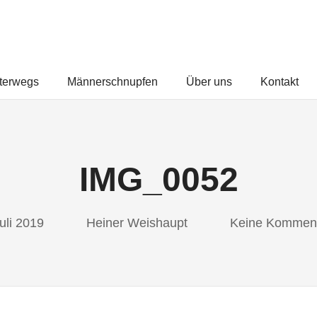
FREUNDEUNTERWEGS.COM
terwegs
Männerschnupfen
Über uns
Kontakt
IMG_0052
Juli 2019
Heiner Weishaupt
Keine Kommen