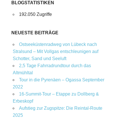
BLOGSTATISTIKEN
192.050 Zugriffe
NEUESTE BEITRÄGE
Ostseeküstenradweg von Lübeck nach
Stralsund – Mit Vollgas entschleunigen auf
Schotter, Sand und Seeluft
2,5 Tage Fahrradrundtour durch das
Altmühltal
Tour in die Pyrenäen – Ogassa September
2022
16‑Summit‑Tour – Etappe zu Dollberg &
Erbeskopf
Aufstieg zur Zugspitze: Die Reintal-Route
2025