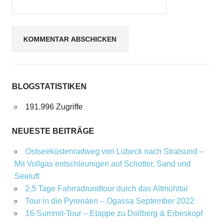
BLOGSTATISTIKEN
191.996 Zugriffe
NEUESTE BEITRÄGE
Ostseeküstenradweg von Lübeck nach Stralsund –
Mit Vollgas entschleunigen auf Schotter, Sand und
Seeluft
2,5 Tage Fahrradrundtour durch das Altmühltal
Tour in die Pyrenäen – Ogassa September 2022
16‑Summit‑Tour – Etappe zu Dollberg & Erbeskopf