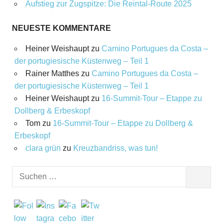
Aufstieg zur Zugspitze: Die Reintal-Route 2025
NEUESTE KOMMENTARE
Heiner Weishaupt
zu
Camino Portugues da Costa –
der portugiesische Küstenweg – Teil 1
Rainer Matthes
zu
Camino Portugues da Costa –
der portugiesische Küstenweg – Teil 1
Heiner Weishaupt
zu
16‑Summit‑Tour – Etappe zu
Dollberg & Erbeskopf
Tom
zu
16‑Summit‑Tour – Etappe zu Dollberg &
Erbeskopf
clara grün
zu
Kreuzbandriss, was tun!
Suchen
SUCHEN
nach: