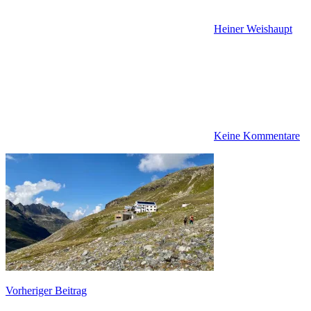
Heiner Weishaupt
Keine Kommentare
Beitragsnavigation
Vorheriger Beitrag