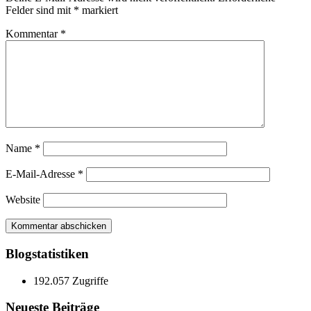
Felder sind mit
*
markiert
Kommentar
*
Name
*
E-Mail-Adresse
*
Website
Blogstatistiken
192.057 Zugriffe
Neueste Beiträge