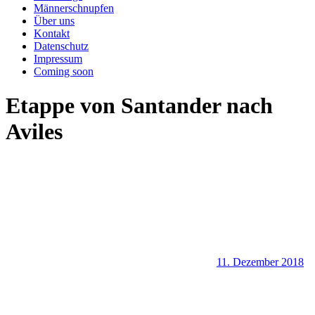
Männerschnupfen
Über uns
Kontakt
Datenschutz
Impressum
Coming soon
Etappe von Santander nach
Aviles
11. Dezember 2018