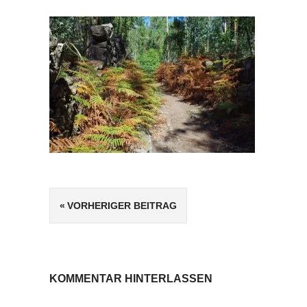
Beitragsnavigation
VORHERIGER BEITRAG
KOMMENTAR HINTERLASSEN