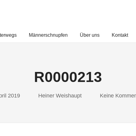
FREUNDEUNTERWEGS.COM
terwegs
Männerschnupfen
Über uns
Kontakt
R0000213
pril 2019
Heiner Weishaupt
Keine Kommen