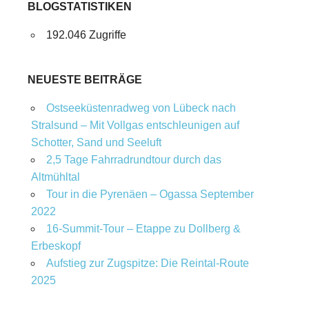
BLOGSTATISTIKEN
192.046 Zugriffe
NEUESTE BEITRÄGE
Ostseeküstenradweg von Lübeck nach
Stralsund – Mit Vollgas entschleunigen auf
Schotter, Sand und Seeluft
2,5 Tage Fahrradrundtour durch das
Altmühltal
Tour in die Pyrenäen – Ogassa September
2022
16‑Summit‑Tour – Etappe zu Dollberg &
Erbeskopf
Aufstieg zur Zugspitze: Die Reintal-Route
2025