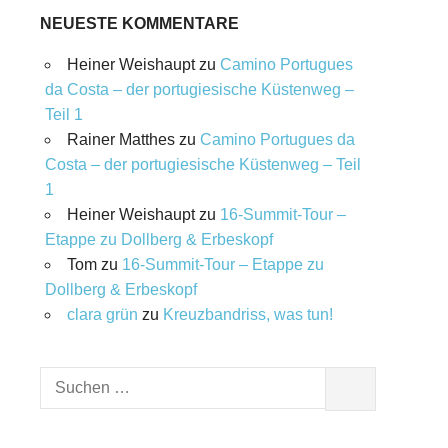
NEUESTE KOMMENTARE
Heiner Weishaupt
zu
Camino Portugues
da Costa – der portugiesische Küstenweg –
Teil 1
Rainer Matthes
zu
Camino Portugues da
Costa – der portugiesische Küstenweg – Teil
1
Heiner Weishaupt
zu
16‑Summit‑Tour –
Etappe zu Dollberg & Erbeskopf
Tom
zu
16‑Summit‑Tour – Etappe zu
Dollberg & Erbeskopf
clara grün
zu
Kreuzbandriss, was tun!
Suchen
SUCHEN
nach: