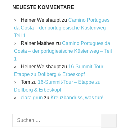
NEUESTE KOMMENTARE
Heiner Weishaupt
zu
Camino Portugues
da Costa – der portugiesische Küstenweg –
Teil 1
Rainer Matthes
zu
Camino Portugues da
Costa – der portugiesische Küstenweg – Teil
1
Heiner Weishaupt
zu
16‑Summit‑Tour –
Etappe zu Dollberg & Erbeskopf
Tom
zu
16‑Summit‑Tour – Etappe zu
Dollberg & Erbeskopf
clara grün
zu
Kreuzbandriss, was tun!
Suchen
SUCHEN
nach: