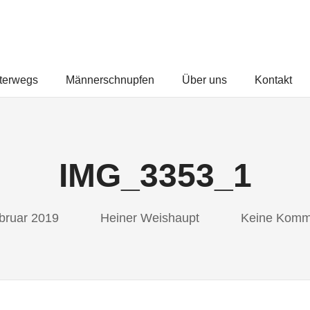
FREUNDEUNTERWEGS.COM
terwegs
Männerschnupfen
Über uns
Kontakt
IMG_3353_1
bruar 2019
Heiner Weishaupt
Keine Komm