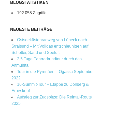
BLOGSTATISTIKEN
192.058 Zugriffe
NEUESTE BEITRÄGE
Ostseeküstenradweg von Lübeck nach
Stralsund – Mit Vollgas entschleunigen auf
Schotter, Sand und Seeluft
2,5 Tage Fahrradrundtour durch das
Altmühltal
Tour in die Pyrenäen – Ogassa September
2022
16‑Summit‑Tour – Etappe zu Dollberg &
Erbeskopf
Aufstieg zur Zugspitze: Die Reintal-Route
2025